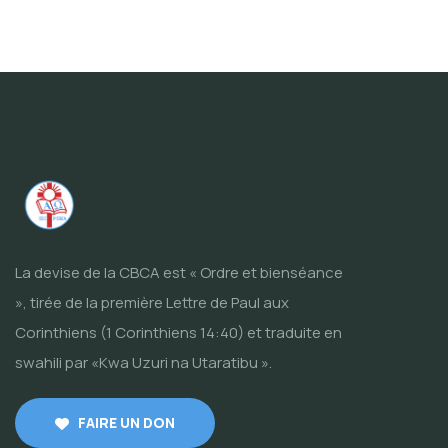
La devise de la CBCA est « Ordre et bienséance
», tirée de la première Lettre de Paul aux
Corinthiens (1 Corinthiens 14:40) et traduite en
swahili par «Kwa Uzuri na Utaratibu ».
FAIRE UN DON