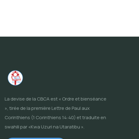
La devise de la CBCA est « Ordre et bienséance
», tirée de la première Lettre de Paul aux
Corinthiens (1 Corinthiens 14:40) et traduite en
swahili par «Kwa Uzuri na Utaratibu ».