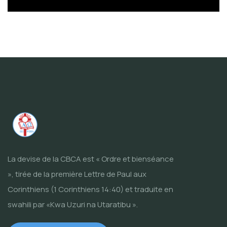
La devise de la CBCA est « Ordre et bienséance
», tirée de la première Lettre de Paul aux
Corinthiens (1 Corinthiens 14:40) et traduite en
swahili par «Kwa Uzuri na Utaratibu ».