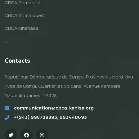
CBCA Goma ville
CBCA Goma ouest
CBCA Kinshasa
...
Contacts
République Démocratique du Congo, Province du Nord-kivu
; Ville de Goma, Quartier les Volcans, Avenue Kambere
Nzumuka James , n°028
communication@cbca-kanisa.org
+(243) 998729893, 993440693