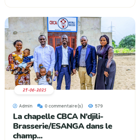
29-06-2025
Admin
0 commentaire(s)
579
La chapelle CBCA N’djili-
Brasserie/ESANGA dans le
champ...