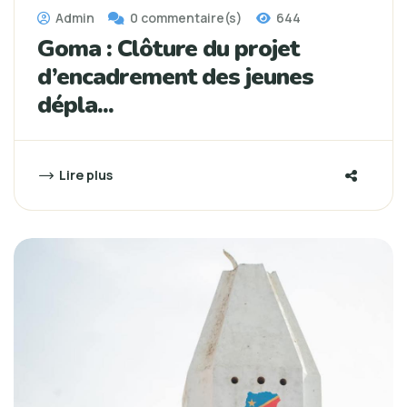
Admin
0 commentaire(s)
644
Goma : Clôture du projet
d’encadrement des jeunes
dépla...
Lire plus