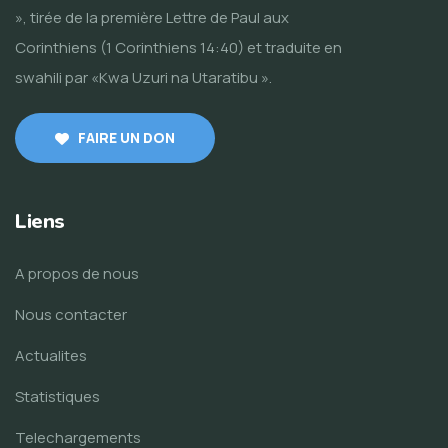
», tirée de la première Lettre de Paul aux
Corinthiens (1 Corinthiens 14:40) et traduite en
swahili par «Kwa Uzuri na Utaratibu ».
FAIRE UN DON
Liens
A propos de nous
Nous contacter
Actualites
Statistiques
Telechargements