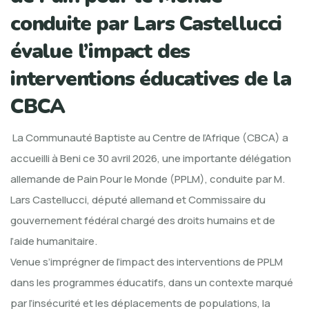
conduite par Lars Castellucci
évalue l’impact des
interventions éducatives de la
CBCA
La Communauté Baptiste au Centre de l’Afrique (CBCA) a
accueilli à Beni ce 30 avril 2026, une importante délégation
allemande de Pain Pour le Monde (PPLM), conduite par M.
Lars Castellucci, député allemand et Commissaire du
gouvernement fédéral chargé des droits humains et de
l’aide humanitaire.
Venue s’imprégner de l’impact des interventions de PPLM
dans les programmes éducatifs, dans un contexte marqué
par l’insécurité et les déplacements de populations, la